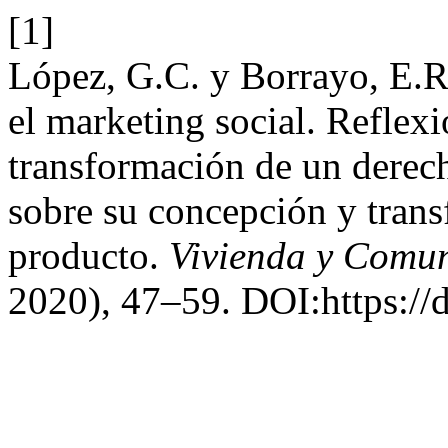
[1]
López, G.C. y Borrayo, E.R
el marketing social. Reflex
transformación de un derec
sobre su concepción y tran
producto.
Vivienda y Comun
2020), 47–59. DOI:https://