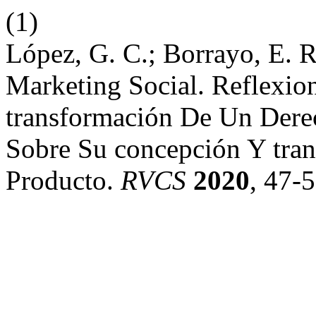
(1)
López, G. C.; Borrayo, E. 
Marketing Social. Reflexio
transformación De Un Dere
Sobre Su concepción Y tra
Producto.
RVCS
2020
, 47-5