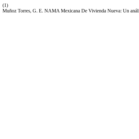
(1)
Muñoz Torres, G. E. NAMA Mexicana De Vivienda Nueva: Un anális