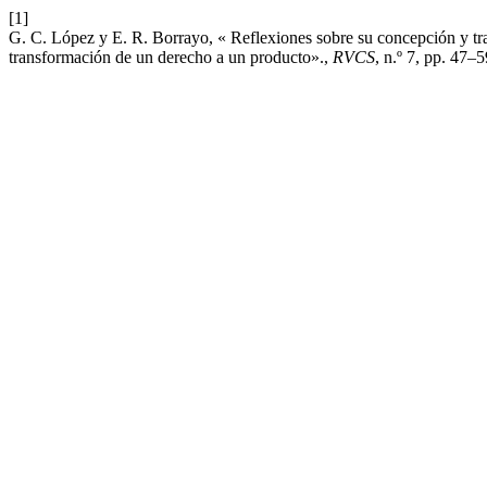
[1]
G. C. López y E. R. Borrayo, « Reflexiones sobre su concepción y tr
transformación de un derecho a un producto».,
RVCS
, n.º 7, pp. 47–