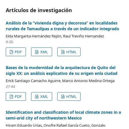
Artículos de investigación
Análisis de la “vivienda digna y decorosa” en localidades
rurales de Tamaulipas a través de un indicador integrado
Elda Margarita Hernández Rejón, Raul Treviño Hernandez
9-26
PDF
XML
HTML
Bases de la modernidad de la arquitectura de Quito del
siglo XX: un análisis explicativo de su origen enla ciudad
Erick Santiago Camacho Aguirre, Marco Antonio Medina Ortega
27-44
PDF
XML
HTML
Identification and classification of local climate zones in a
semi-arid city of northwestern Mexico
Hiram Eduardo Urias, Onofre Rafael García Cueto, Gonzalo