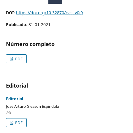
DOI:
https://doi.org/10.32870/rvcs.v0i9
Publicado:
31-01-2021
Número completo
PDF
Editorial
Editorial
José Arturo Gleason Espíndola
7-8
PDF