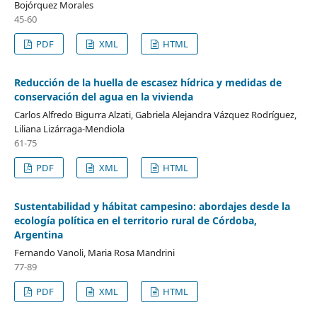
Bojórquez Morales
45-60
PDF
XML
HTML
Reducción de la huella de escasez hídrica y medidas de
conservación del agua en la vivienda
Carlos Alfredo Bigurra Alzati, Gabriela Alejandra Vázquez Rodríguez,
Liliana Lizárraga-Mendiola
61-75
PDF
XML
HTML
Sustentabilidad y hábitat campesino: abordajes desde la
ecología política en el territorio rural de Córdoba,
Argentina
Fernando Vanoli, Maria Rosa Mandrini
77-89
PDF
XML
HTML